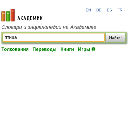
EN
DE
ES
FR
academic.ru
Словари и энциклопедии на Академике
Найти!
Толкования
Переводы
Книги
Игры ⚽